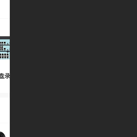
硬盘录像机
同轴高清摄像机模组
同轴高清录像